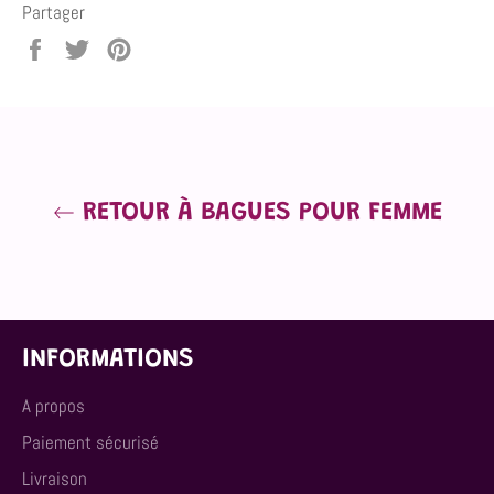
Partager
Partager
Tweeter
Épingler
sur
sur
sur
Facebook
Twitter
Pinterest
RETOUR À BAGUES POUR FEMME
INFORMATIONS
A propos
Paiement sécurisé
Livraison