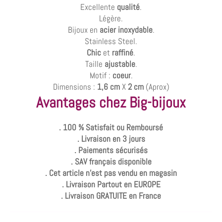
Excellente
qualité
.
Légère.
Bijoux en
acier inoxydable
.
Stainless Steel.
Chic
et
raffiné
.
Taille
ajustable
.
Motif :
coeur
.
Dimensions :
1,6 cm
X
2 cm
(Aprox)
Avantages chez Big-bijoux
. 100 % Satisfait ou Remboursé
. Livraison en 3 jours
. Paiements sécurisés
. SAV français disponible
. Cet article n'est pas vendu en magasin
. Livraison Partout en EUROPE
. Livraison GRATUITE en France