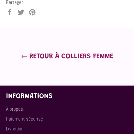
Partager
Partager
Tweeter
Épingler
sur
sur
sur
Facebook
Twitter
Pinterest
RETOUR À COLLIERS FEMME
INFORMATIONS
A propos
Paiement sécurisé
Livraison