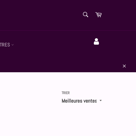
RECHERCHE
Panier
Recherche
TRES
Compte
Close
TRIER