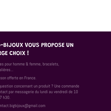
G-BIJOUX VOUS PROPOSE UN
RGE CHOIX !
es pour homme & femme, bracelets,
lières...
ison offerte en France.
question concernant un produit ? Une commande
ntact par messagerie du lundi au vendredi de 10
17 h30.
ntact.bigbijoux@gmail.com