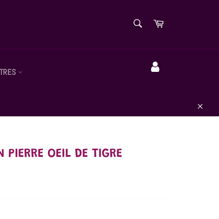
RECHERCHE
Panier
Recherche
TRES
Compte
Close
 PIERRE OEIL DE TIGRE