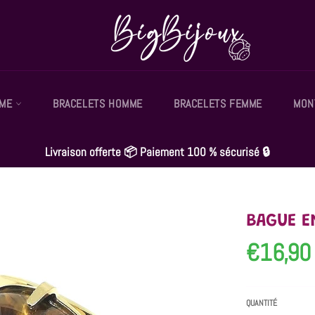
MME
BRACELETS HOMME
BRACELETS FEMME
MON
Livraison offerte 📦 Paiement 100 % sécurisé 🔒
BAGUE EN
€16,90
Prix
régulier
QUANTITÉ