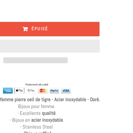
ÉPUISÉ
femme pierre oeil de tigre - Acier inoxydable - Doré.
Bijoux pour femme.
- Excellente
qualité
.
- Bijoux en
acier inoxydable
.
- Stainless Steel.