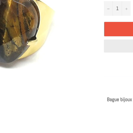
−
+
Bague bijoux 