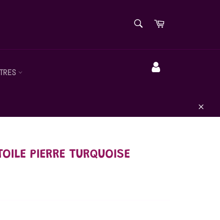
RECHERCHE
Panier
Recherche
TRES
Compte
Close
TOILE PIERRE TURQUOISE