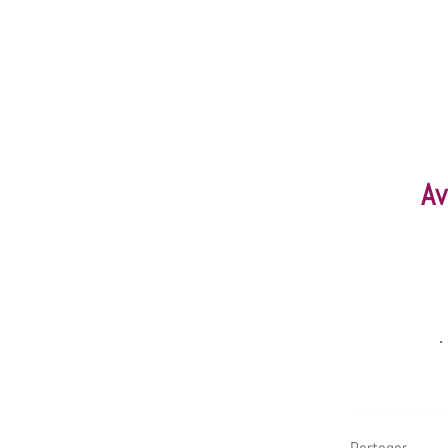
Av
.
Partager