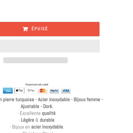
ÉPUISÉ
n pierre turquoise - Acier inoxydable - Bijoux femme -
Ajustable - Doré.
- Excellente
qualité
.
-
Légère
&
durable
.
- Bijoux en
acier inoxydable
.