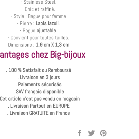
- Stainless Steel.
- Chic et raffiné.
- Style : Bague pour femme
- Pierre :
Lapis lazuli
.
- Bague
ajustable
.
- Convient pour toutes tailles.
Dimensions :
1,9 cm X 1,3 cm
antages chez Big-bijoux
. 100 % Satisfait ou Remboursé
. Livraison en 3 jours
. Paiements sécurisés
. SAV français disponible
 Cet article n'est pas vendu en magasin
. Livraison Partout en EUROPE
. Livraison GRATUITE en France
Partager
Tweeter
Épingler