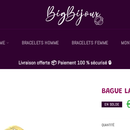
MME
BRACELETS HOMME
BRACELETS FEMME
MON
Livraison offerte 📦 Paiement 100 % sécurisé 🔒
BAGUE L
EN SOLDE
QUANTITÉ