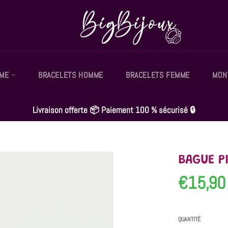
MME
BRACELETS HOMME
BRACELETS FEMME
MON
Livraison offerte 📦 Paiement 100 % sécurisé 🔒
BAGUE P
€15,90
Prix
régulier
QUANTITÉ