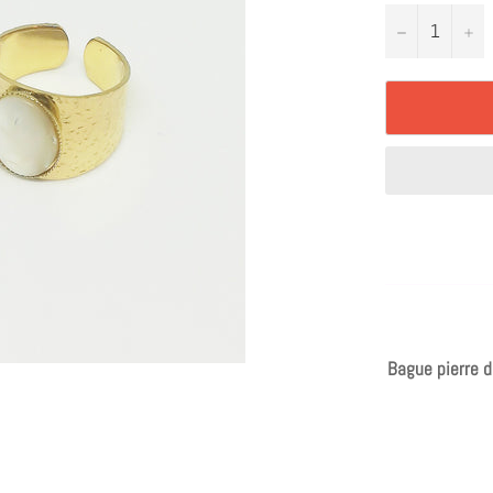
−
+
Bague pierre d