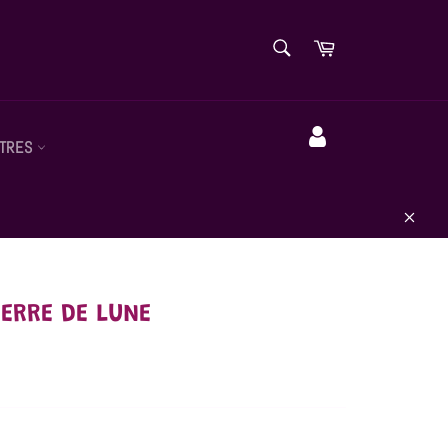
RECHERCHE
Panier
Recherche
TRES
Compte
Close
IERRE DE LUNE