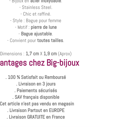
- Bijoux en
acier inoxydable
.
- Stainless Steel.
- Chic et raffiné.
- Style : Bague pour femme
- Motif :
pierre de lune
-
Bague ajustable
.
- Convient pour
toutes tailles
.
Dimensions :
1,7 cm
X
1,9 cm
(Aprox)
antages chez Big-bijoux
. 100 % Satisfait ou Remboursé
. Livraison en 3 jours
. Paiements sécurisés
. SAV français disponible
 Cet article n'est pas vendu en magasin
. Livraison Partout en EUROPE
. Livraison GRATUITE en France