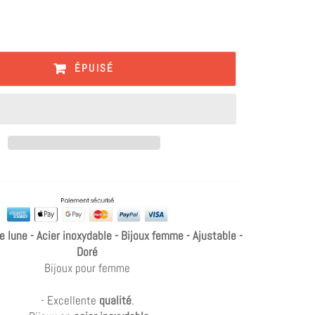
ÉPUISÉ
e lune - Acier inoxydable - Bijoux femme - Ajustable -
Doré
Bijoux pour femme
- Excellente
qualité
.