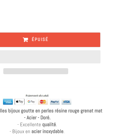
ÉPUISÉ
lles bijoux goutte en perles résine rouge grenat mat
- Acier - Doré.
- Excellente
qualité
.
- Bijoux en
acier inoxydable
.