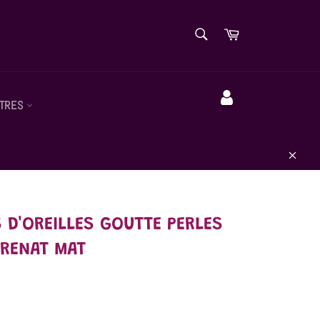
RECHERCHE
Panier
Recherche
TRES
Compte
Close
 D'OREILLES GOUTTE PERLES
RENAT MAT