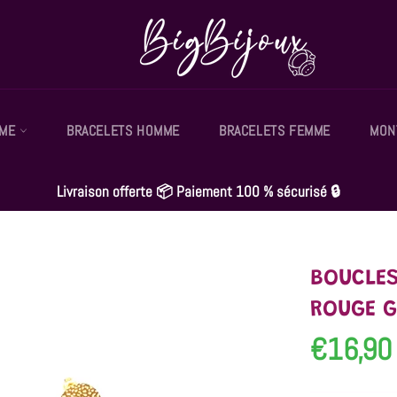
MME
BRACELETS HOMME
BRACELETS FEMME
MON
Livraison offerte 📦 Paiement 100 % sécurisé 🔒
BOUCLES
ROUGE G
€16,90
Prix
régulier