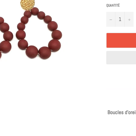
QUANTITÉ
−
+
Boucles d'orei