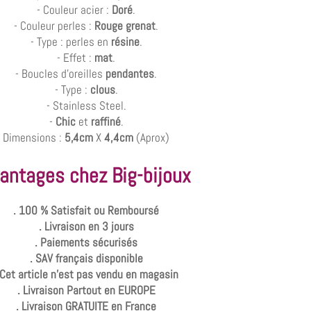
- Couleur acier :
Doré
.
- Couleur perles :
Rouge grenat
.
- Type : perles en
résine
.
- Effet :
mat
.
- Boucles d'oreilles
pendantes
.
- Type :
clous
.
- Stainless Steel.
-
Chic
et
raffiné
.
Dimensions :
5,4cm
X
4,4cm
(Aprox)
antages chez Big-bijoux
. 100 % Satisfait ou Remboursé
. Livraison en 3 jours
. Paiements sécurisés
. SAV français disponible
 Cet article n'est pas vendu en magasin
. Livraison Partout en EUROPE
. Livraison GRATUITE en France