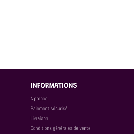
INFORMATIONS
A propos
Paiement sécurisé
Livraison
Conditions générales de vente