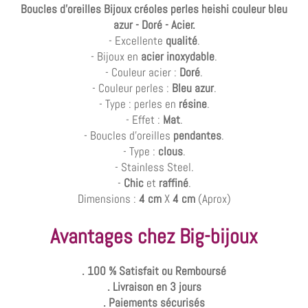
Boucles d'oreilles Bijoux créoles perles heishi couleur bleu
azur - Doré - Acier.
- Excellente
qualité
.
- Bijoux en
acier inoxydable
.
- Couleur acier :
Doré
.
- Couleur perles :
Bleu azur
.
- Type : perles en
résine
.
- Effet :
Mat
.
- Boucles d'oreilles
pendantes
.
- Type :
clous
.
- Stainless Steel.
-
Chic
et
raffiné
.
Dimensions :
4 cm
X
4 cm
(Aprox)
Avantages chez Big-bijoux
. 100 % Satisfait ou Remboursé
. Livraison en 3 jours
. Paiements sécurisés