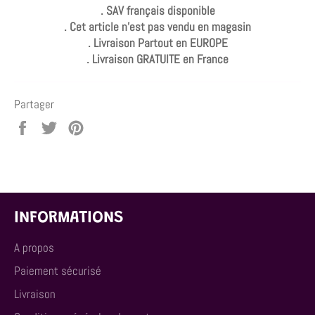
. SAV français disponible
. Cet article n'est pas vendu en magasin
. Livraison Partout en EUROPE
. Livraison GRATUITE en France
Partager
Partager
Tweeter
Épingler
sur
sur
sur
Facebook
Twitter
Pinterest
INFORMATIONS
A propos
Paiement sécurisé
Livraison