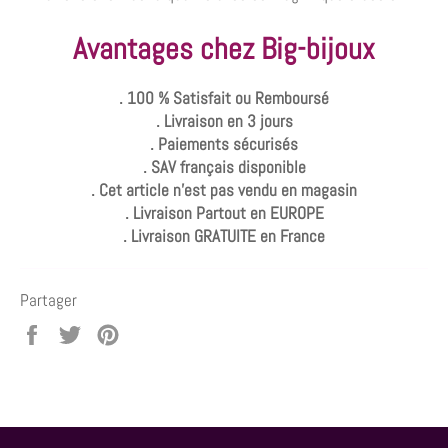
Avantages chez Big-bijoux
. 100 % Satisfait ou Remboursé
. Livraison en 3 jours
. Paiements sécurisés
. SAV français disponible
. Cet article n'est pas vendu en magasin
. Livraison Partout en EUROPE
. Livraison GRATUITE en France
Partager
Partager
Tweeter
Épingler
sur
sur
sur
Facebook
Twitter
Pinterest