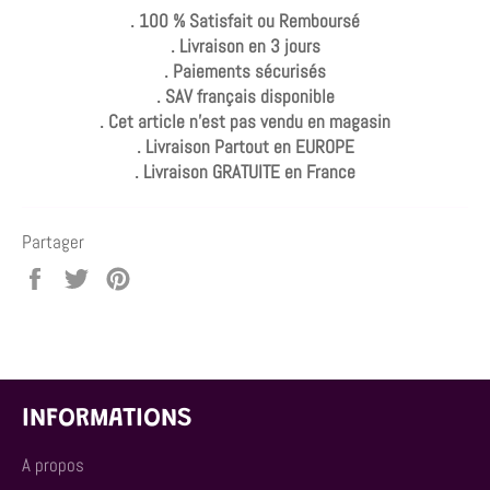
. 100 % Satisfait ou Remboursé
. Livraison en 3 jours
. Paiements sécurisés
. SAV français disponible
. Cet article n'est pas vendu en magasin
. Livraison Partout en EUROPE
. Livraison GRATUITE en France
Partager
Partager
Tweeter
Épingler
sur
sur
sur
Facebook
Twitter
Pinterest
INFORMATIONS
A propos