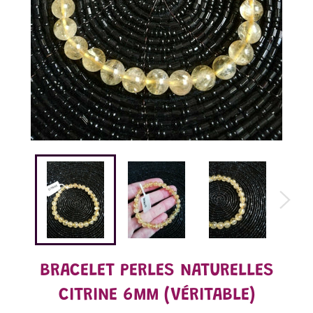
BRACELET PERLES NATURELLES
CITRINE 6MM (VÉRITABLE)