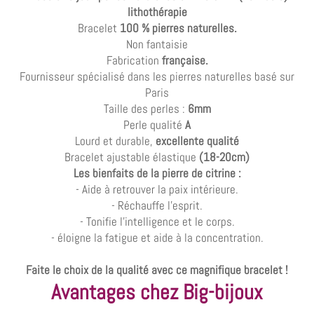
lithothérapie
Bracelet
100 % pierres naturelles.
Non fantaisie
Fabrication
française.
Fournisseur spécialisé dans les pierres naturelles basé sur
Paris
Taille des perles :
6mm
Perle qualité
A
Lourd et durable,
excellente qualité
Bracelet ajustable élastique
(18-20cm)
Les bienfaits de la pierre de citrine :
- Aide à retrouver la paix intérieure.
- Réchauffe l'esprit.
- Tonifie l'intelligence et le corps.
- éloigne la fatigue et aide à la concentration.
Faite le choix de la qualité avec ce magnifique bracelet !
Avantages chez Big-bijoux