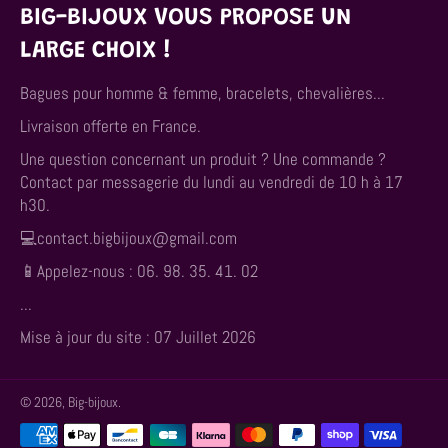
BIG-BIJOUX VOUS PROPOSE UN
LARGE CHOIX !
Bagues pour homme & femme, bracelets, chevalières...
Livraison offerte en France.
Une question concernant un produit ? Une commande ?
Contact par messagerie du lundi au vendredi de 10 h à 17
h30.
💻contact.bigbijoux@gmail.com
📱Appelez-nous : 06. 98. 35. 41. 02
...
Mise à jour du site : 07 Juillet 2026
© 2026,
Big-bijoux
.
Méthodes
de