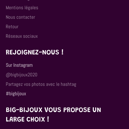
Mentions légales
Nous contacter
Retour
Réseaux sociaux
REJOIGNEZ-NOUS !
Sur Instagram
@bigbijoux2020
Partagez vos photos avec le hashtag
#bigbijoux
BIG-BIJOUX VOUS PROPOSE UN
LARGE CHOIX !