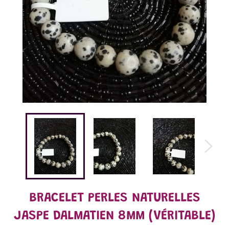
BRACELET PERLES NATURELLES
JASPE DALMATIEN 8MM (VÉRITABLE)