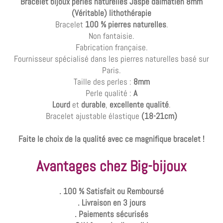
Bracelet bijoux perles naturelles Jaspe dalmatien 8mm
(Véritable) lithothérapie
Bracelet
100 % pierres naturelles
.
Non fantaisie.
Fabrication française.
Fournisseur spécialisé dans les pierres naturelles basé sur
Paris.
Taille des perles :
8mm
Perle qualité :
A
Lourd
et
durable
,
excellente qualité
.
Bracelet ajustable élastique
(18-21cm)
Faite le choix de la qualité avec ce magnifique bracelet !
Avantages chez Big-bijoux
. 100 % Satisfait ou Remboursé
. Livraison en 3 jours
. Paiements sécurisés