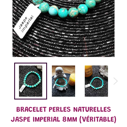
BRACELET PERLES NATURELLES
JASPE IMPERIAL 8MM (VÉRITABLE)