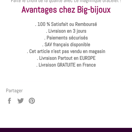
Faite le choix de la qualité avec ce magnifique bracelet !
Avantages chez Big-bijoux
. 100 % Satisfait ou Remboursé
. Livraison en 3 jours
. Paiements sécurisés
. SAV français disponible
. Cet article n'est pas vendu en magasin
. Livraison Partout en EUROPE
. Livraison GRATUITE en France
Partager
Partager
Tweeter
Épingler
sur
sur
sur
Facebook
Twitter
Pinterest