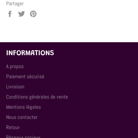
Partager
Partager
Tweeter
Épingler
sur
sur
sur
Facebook
Twitter
Pinterest
INFORMATIONS
A propos
Paiement sécurisé
Livraison
Conditions générales de vente
Mentions légales
Nous contacter
Retour
Réseaux sociaux