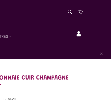
RECHERCHE
Panier
Recherche
TRES
Compte
Close
ONNAIE CUIR CHAMPAGNE
T
1 RESTANT